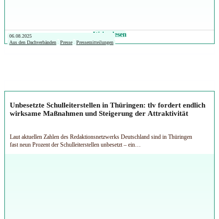
Weiterlesen
06.08.2025
Aus den Dachverbänden
Presse
Pressemitteilungen
Unbesetzte Schulleiterstellen in Thüringen: tlv fordert endlich
wirksame Maßnahmen und Steigerung der Attraktivität
Laut aktuellen Zahlen des Redaktionsnetzwerks Deutschland sind in Thüringen
fast neun Prozent der Schulleiterstellen unbesetzt – ein…