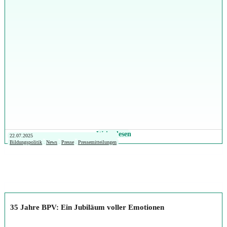
Weiterlesen
22.07.2025
Bildungspolitik
News
Presse
Pressemitteilungen
35 Jahre BPV: Ein Jubiläum voller Emotionen