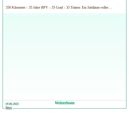
350 Kilometer – 35 Jahre BPV – 35 Grad – 35 Tränen: Ein Jubiläum voller…
Weiterlesen
19.06.2025
News