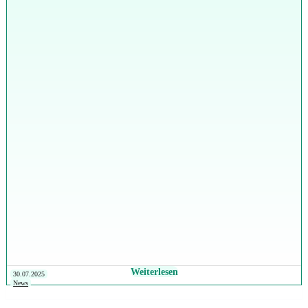
Weiterlesen
30.07.2025
News