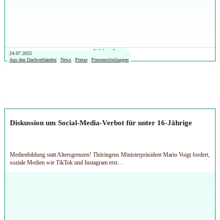
Weiterlesen
24.07.2025
Aus den Dachverbänden
News
Presse
Pressemitteilungen
Diskussion um Social-Media-Verbot für unter 16-Jährige
Medienbildung statt Altersgrenzen! Thüringens Ministerpräsident Mario Voigt fordert,
soziale Medien wie TikTok und Instagram erst…