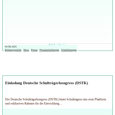
Weiterlesen
04.08.2025
Bildungspolitik
News
Presse
Pressemitteilungen
Schulleitungen
Einladung Deutsche Schulträgerkongress (DSTK)
Der Deutsche Schulträgerkongress (DSTK) bietet Schulträgern eine erste Plattform
und exklusiven Rahmen für die Entwicklung…