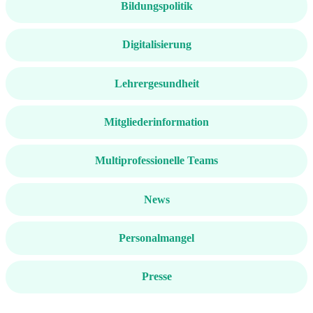
Bildungspolitik
Digitalisierung
Lehrergesundheit
Mitgliederinformation
Multiprofessionelle Teams
News
Personalmangel
Presse