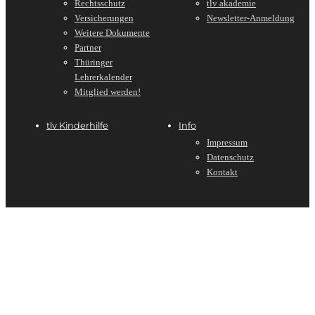
Rechtsschutz
tlv akademie
Versicherungen
Newsletter-Anmeldung
Weitere Dokumente
Partner
Thüringer
Lehrerkalender
Mitglied werden!
tlv Kinderhilfe
Info
Impressum
Datenschutz
Kontakt