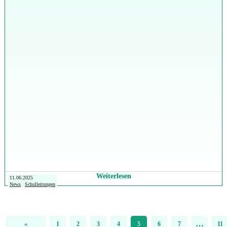
Weiterlesen
11.06.2025
News
Schulleitungen
…
«
1
2
3
4
5
6
7
11