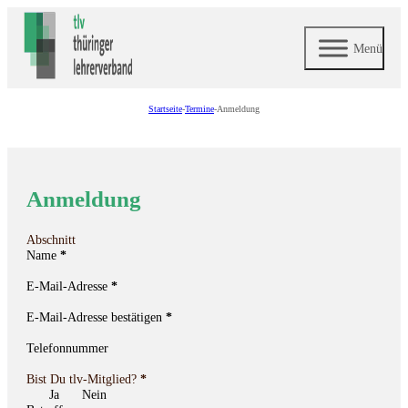
Menü
Startseite
-
Termine
-
Anmeldung
Anmeldung
Abschnitt
Name
*
E-Mail-Adresse
*
E-Mail-Adresse bestätigen
*
Telefonnummer
Bist Du tlv-Mitglied?
*
Ja
Nein