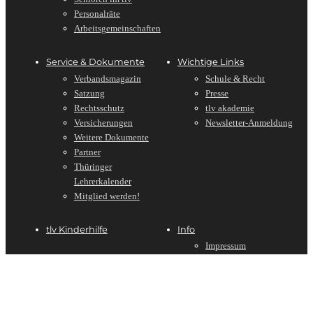
Personalräte
Arbeitsgemeinschaften
Service & Dokumente
Wichtige Links
Verbandsmagazin
Schule & Recht
Satzung
Presse
Rechtsschutz
tlv akademie
Versicherungen
Newsletter-Anmeldung
Weitere Dokumente
Partner
Thüringer
Lehrerkalender
Mitglied werden!
tlv Kinderhilfe
Info
Impressum
Datenschutz
Kontakt