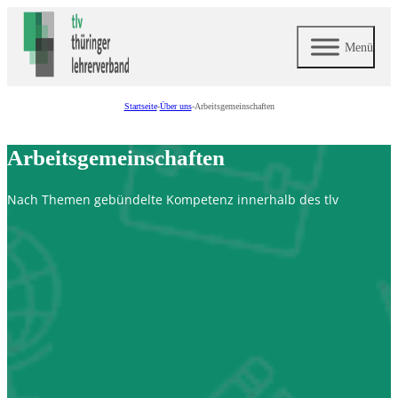
Menü
Startseite
-
Über uns
-
Arbeitsgemeinschaften
Arbeitsgemeinschaften
Nach Themen gebündelte Kompetenz innerhalb des tlv