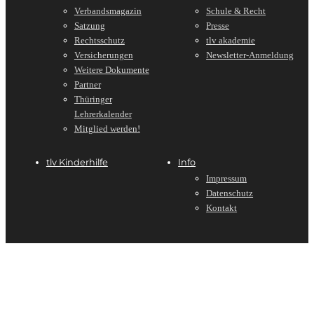
Verbandsmagazin
Schule & Recht
Satzung
Presse
Rechtsschutz
tlv akademie
Versicherungen
Newsletter-Anmeldung
Weitere Dokumente
Partner
Thüringer
Lehrerkalender
Mitglied werden!
tlv Kinderhilfe
Info
Impressum
Datenschutz
Kontakt