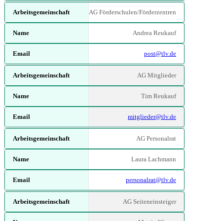
AG Förderschulen/Förderzentren
Andrea Reukauf
post@tlv.de
AG Mitglieder
Tim Reukauf
mitglieder@tlv.de
AG Personalrat
Laura Lachmann
personalrat@tlv.de
AG Seiteneinsteiger