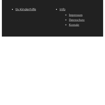
tlv Kinderhilfe
Info
Impressum
Datenschutz
Kontakt