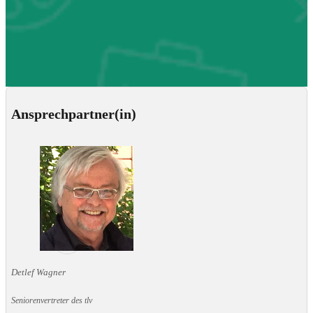
Ansprechpartner(in)
Detlef Wagner
Seniorenvertreter des tlv