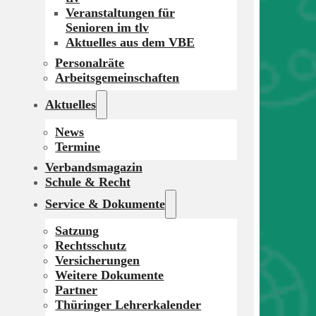
Veranstaltungen für
Senioren im tlv
Aktuelles aus dem VBE
Personalräte
Arbeitsgemeinschaften
Aktuelles
News
Termine
Verbandsmagazin
Schule & Recht
Service & Dokumente
Satzung
Rechtsschutz
Versicherungen
Weitere Dokumente
Partner
Thüringer Lehrerkalender