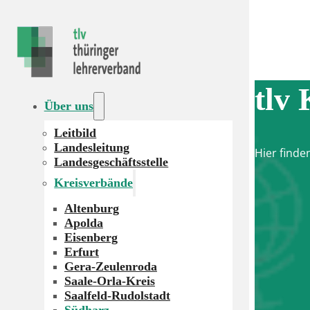
tlv
Über uns
Leitbild
Landesleitung
Hier finde
Landesgeschäftsstelle
Kreisverbände
Altenburg
Apolda
Eisenberg
Erfurt
Gera-Zeulenroda
Saale-Orla-Kreis
Saalfeld-Rudolstadt