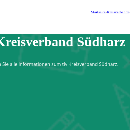
Startseite
-
Kreisverbände
 Kreisverband Südharz
n Sie alle Informationen zum tlv Kreisverband Südharz.