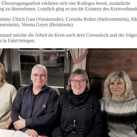
 Überzeugungsarbeit erklärten sich vier Kollegen bereit, zusätzliche
g zu übernehmen. Letztlich ging es um die Existenz des Kreisverband
bnis: Ulrich Gast (Vorsitzender), Cornelia Boltze (Stellvertreterin), Sib
meisterin), Verena Geyer (Beisitzerin)
rstand möchte die Arbeit im Kreis nach dem Coronaloch und der folge
r in Fahrt bringen.