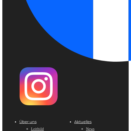
Über uns
Aktuelles
Leitbild
News