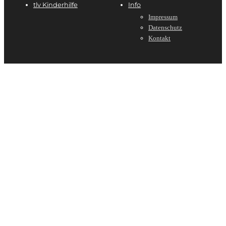
tlv Kinderhilfe
Info
Impressum
Datenschutz
Kontakt