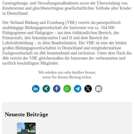
Gesetzgebungs- und Verwaltungsmaßnahmen sowie der Überwindung von
Kinderarmut und gleichberechtigten gesellschaftlichen Teilhabe aller Kinder
in Deutschland.
Der Verband Bildung und Erziehung (VBE) vertritt als parteipolitisch
unabhängige Bildungsgewerkschaft die Interessen von ca. 164.000
Pädagoginnen und Pädagogen – aus dem frühkindlichen Bereich, der
Primarstufe, den Sekundarstufen I und II und dem Bereich der
Lehrkräftebildung – in allen Bundesländern. Der VBE ist eine der beiden
großen Bildungsgewerkschaften in Deutschland und mitgliederstärkste
Fachgewerkschaft im dbb beamtenbund und tarifunion. Unter dem Dach des
dbb vertritt der VBE gleichermaßen die Interessen der verbeamteten und
tariflich beschäftigten Mitglieder.
Wir würden uns sehr darüber freuen,
wenn Sie diesen Beitrag teilen.
Neueste Beiträge