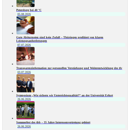
Petersberg bei 40 °C
05.08.2026
Gute Abiturnoten sind kein Zufall – Thüringen profitiert von klaren
Leistungsanforderungen
07.07.2026
Transparenzinformation zur personellen Verstärkung und Weiterentwicklung des tlv
03.07.2026
Symposium „Wie sichern wir Unterrichtsqualität?“ an der Universität Erfurt
26.06.2026
Sommerfest des tbb – 35 Jahre Interessenvertretung gefeiert
26.06.2026