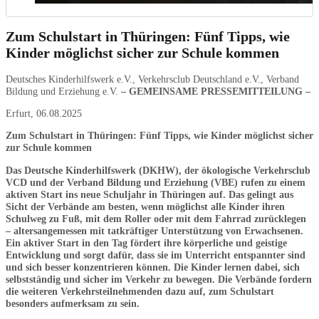
Zum Schulstart in Thüringen: Fünf Tipps, wie
Kinder möglichst sicher zur Schule kommen
Deutsches Kinderhilfswerk e.V., Verkehrsclub Deutschland e.V., Verband
Bildung und Erziehung e.V.
–
GEMEINSAME PRESSEMITTEILUNG
–
Erfurt, 06.08.2025
Zum Schulstart in Thüringen: Fünf Tipps, wie Kinder möglichst sicher
zur Schule kommen
Das Deutsche Kinderhilfswerk (DKHW), der ökologische Verkehrsclub
VCD und der Verband Bildung und Erziehung (VBE) rufen zu einem
aktiven Start ins neue Schuljahr in Thüringen auf. Das gelingt aus
Sicht der Verbände am besten, wenn möglichst alle Kinder ihren
Schulweg zu Fuß, mit dem Roller oder mit dem Fahrrad zurücklegen
– altersangemessen mit tatkräftiger Unterstützung von Erwachsenen.
Ein aktiver Start in den Tag fördert ihre körperliche und geistige
Entwicklung und sorgt dafür, dass sie im Unterricht entspannter sind
und sich besser konzentrieren können. Die Kinder lernen dabei, sich
selbstständig und sicher im Verkehr zu bewegen. Die Verbände fordern
die weiteren Verkehrsteilnehmenden dazu auf, zum Schulstart
besonders aufmerksam zu sein.