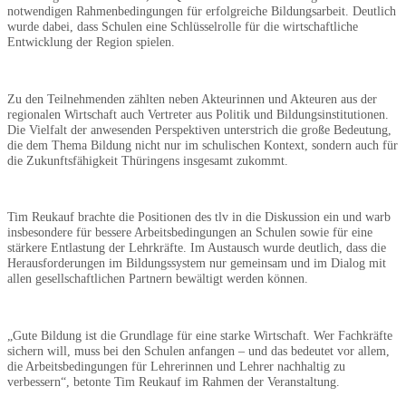
notwendigen Rahmenbedingungen für erfolgreiche Bildungsarbeit. Deutlich
wurde dabei, dass Schulen eine Schlüsselrolle für die wirtschaftliche
Entwicklung der Region spielen.
Zu den Teilnehmenden zählten neben Akteurinnen und Akteuren aus der
regionalen Wirtschaft auch Vertreter aus Politik und Bildungsinstitutionen.
Die Vielfalt der anwesenden Perspektiven unterstrich die große Bedeutung,
die dem Thema Bildung nicht nur im schulischen Kontext, sondern auch für
die Zukunftsfähigkeit Thüringens insgesamt zukommt.
Tim Reukauf brachte die Positionen des tlv in die Diskussion ein und warb
insbesondere für bessere Arbeitsbedingungen an Schulen sowie für eine
stärkere Entlastung der Lehrkräfte. Im Austausch wurde deutlich, dass die
Herausforderungen im Bildungssystem nur gemeinsam und im Dialog mit
allen gesellschaftlichen Partnern bewältigt werden können.
„Gute Bildung ist die Grundlage für eine starke Wirtschaft. Wer Fachkräfte
sichern will, muss bei den Schulen anfangen – und das bedeutet vor allem,
die Arbeitsbedingungen für Lehrerinnen und Lehrer nachhaltig zu
verbessern“, betonte Tim Reukauf im Rahmen der Veranstaltung.