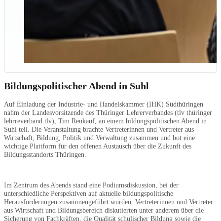
Bildungspolitischer Abend in Suhl
Auf Einladung der Industrie- und Handelskammer (IHK) Südthüringen
nahm der Landesvorsitzende des Thüringer Lehrerverbandes (tlv thüringer
lehrreverband tlv), Tim Reukauf, an einem bildungspolitischen Abend in
Suhl teil. Die Veranstaltung brachte Vertreterinnen und Vertreter aus
Wirtschaft, Bildung, Politik und Verwaltung zusammen und bot eine
wichtige Plattform für den offenen Austausch über die Zukunft des
Bildungsstandorts Thüringen.
Im Zentrum des Abends stand eine Podiumsdiskussion, bei der
unterschiedliche Perspektiven auf aktuelle bildungspolitische
Herausforderungen zusammengeführt wurden. Vertreterinnen und Vertreter
aus Wirtschaft und Bildungsbereich diskutierten unter anderem über die
Sicherung von Fachkräften, die Qualität schulischer Bildung sowie die