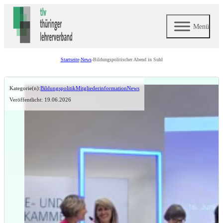
Menü
Startseite
-
News
-
Bildungspolitischer Abend in Suhl
Kategorie(n):
Bildungspolitik
Mitgliederinformation
News
Veröffentlicht: 19.06.2026