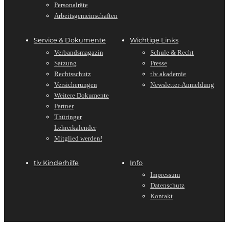
Personalräte
Arbeitsgemeinschaften
Service & Dokumente
Wichtige Links
Verbandsmagazin
Schule & Recht
Satzung
Presse
Rechtsschutz
tlv akademie
Versicherungen
Newsletter-Anmeldung
Weitere Dokumente
Partner
Thüringer
Lehrerkalender
Mitglied werden!
tlv Kinderhilfe
Info
Impressum
Datenschutz
Kontakt