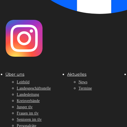
Über uns
Aktuelles
Leitbild
News
Landesgeschäftsstelle
Termine
Landesleitung
Kreisverbände
Junger tlv
Frauen im tlv
Senioren im tlv
Personalräte