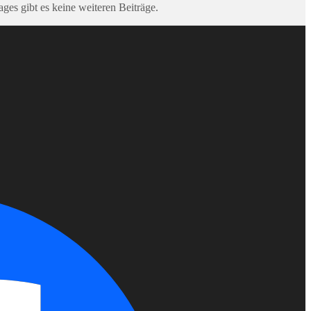
ages gibt es keine weiteren Beiträge.