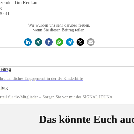
tzender Tim Reukauf
de
26 31
Wir würden uns sehr darüber freuen,
wenn Sie diesen Beitrag teilen.
eitrag
hrenamtliches Engagement in der tlv Kinderhilfe
trag
rteil für tlv-Mitglieder – Sorgen Sie vor mit der SIGNAL IDUNA
Das könnte Euch auc