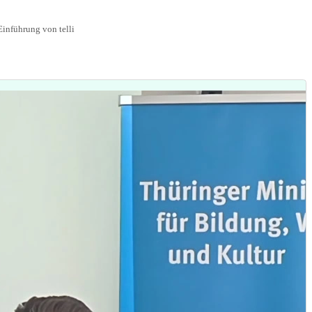
inführung von telli