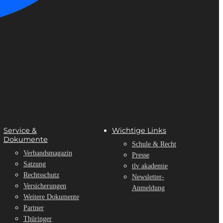
Service &
Wichtige Links
Dokumente
Schule & Recht
Verbandsmagazin
Presse
Satzung
tlv akademie
Rechtsschutz
Newsletter-
Versicherungen
Anmeldung
Weitere Dokumente
Partner
Thüringer