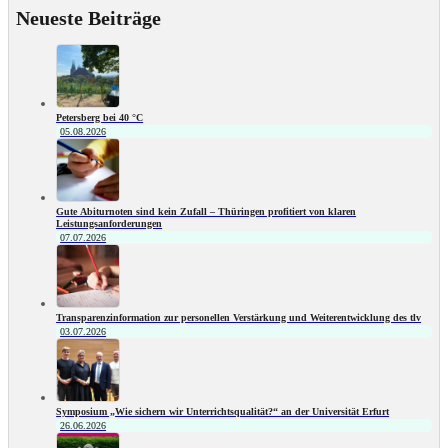
Neueste Beiträge
Petersberg bei 40 °C
05.08.2026
Gute Abiturnoten sind kein Zufall – Thüringen profitiert von klaren
Leistungsanforderungen
07.07.2026
Transparenzinformation zur personellen Verstärkung und Weiterentwicklung des tlv
03.07.2026
Symposium „Wie sichern wir Unterrichtsqualität?“ an der Universität Erfurt
26.06.2026