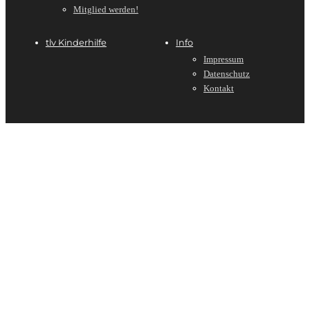
Mitglied werden!
tlv Kinderhilfe
Info
Impressum
Datenschutz
Kontakt