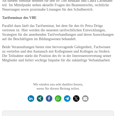
An diesem Seminar nehmen für den tlv Tim Reukauf und Laura Lachmann
teil. Im Mittelpunkt stehen aktuelle Fragen des Beamtenrechts, rechtliche
Neuerungen sowie praxisnahe Lösungen für den Schulbereich.
Tarifseminar des VBE
Parallel dazu läuft das Tarifseminar, bei dem für den tlv Petra Dröge
vertreten ist. Hier werden die neuesten tarifrechtlichen Entwicklungen,
Strategien für die anstehenden Tarifverhandlungen und deren Auswirkungen
auf die Beschäftigten im Bildungswesen behandelt.
Beide Veranstaltungen bieten eine hervorragende Gelegenheit, Fachwissen
zu vertiefen und den Austausch mit Kolleginnen und Kollegen zu fördern.
Die Teilnahme stärkt die Position des tlv in der Interessenvertretung seiner
Mitglieder und liefert wichtige Impulse für die zukünftige Verbandsarbeit.
Wir würden uns sehr darüber freuen,
wenn Sie diesen Beitrag teilen.