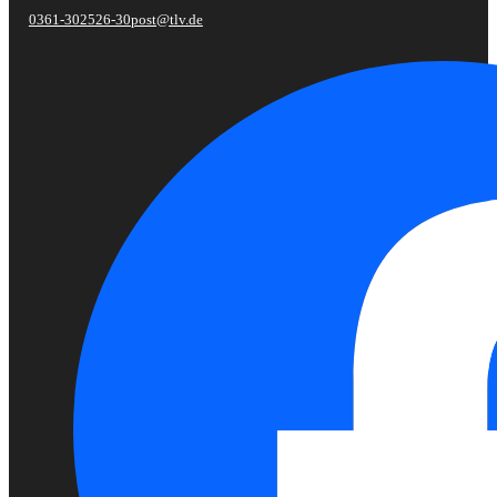
0361-302526-30
post@tlv.de