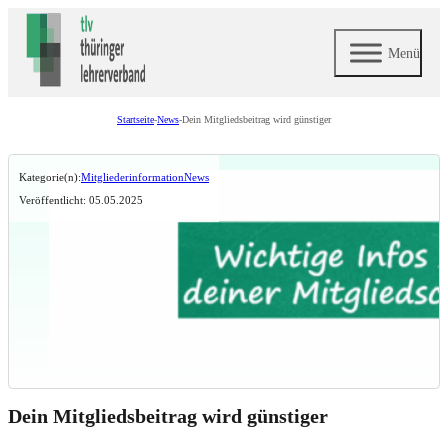
Menü
Startseite
-
News
-
Dein Mitgliedsbeitrag wird günstiger
Kategorie(n):
Mitgliederinformation
News
Veröffentlicht: 05.05.2025
Dein Mitgliedsbeitrag wird günstiger