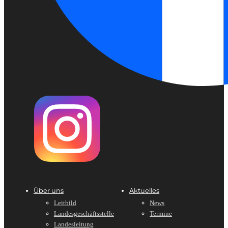
Über uns
Aktuelles
Leitbild
News
Landesgeschäftsstelle
Termine
Landesleitung