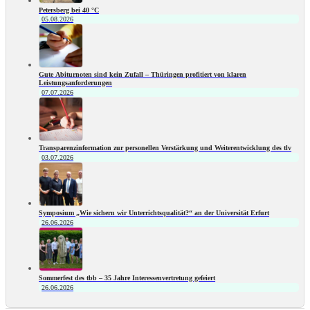
Petersberg bei 40 °C
05.08.2026
Gute Abiturnoten sind kein Zufall – Thüringen profitiert von klaren
Leistungsanforderungen
07.07.2026
Transparenzinformation zur personellen Verstärkung und Weiterentwicklung des tlv
03.07.2026
Symposium „Wie sichern wir Unterrichtsqualität?“ an der Universität Erfurt
26.06.2026
Sommerfest des tbb – 35 Jahre Interessenvertretung gefeiert
26.06.2026